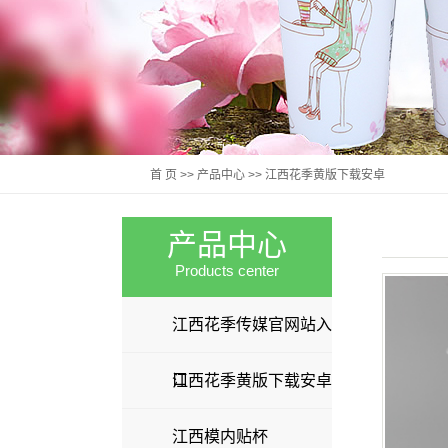
首 页
>>
产品中心
>>
江西花季黄版下载安卓
产品中心
Products center
江西花季传媒官网站入
口
江西花季黄版下载安卓
江西模内贴杯