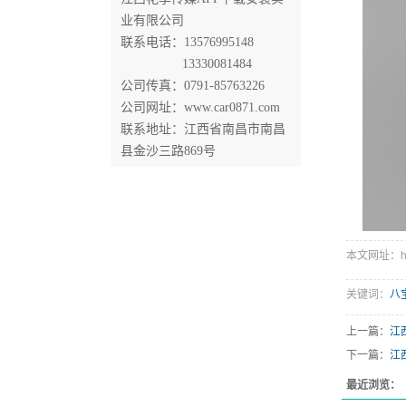
业有限公司
联系电话：13576995148
13330081484
公司传真：0791-85763226
公司网址：www.car0871.com
联系地址：江西省南昌市南昌
县金沙三路869号
本文网址：http:
关键词：
八
上一篇：
江
下一篇：
江
最近浏览：